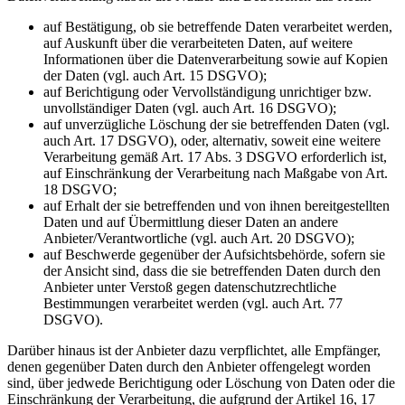
auf Bestätigung, ob sie betreffende Daten verarbeitet werden,
auf Auskunft über die verarbeiteten Daten, auf weitere
Informationen über die Datenverarbeitung sowie auf Kopien
der Daten (vgl. auch Art. 15 DSGVO);
auf Berichtigung oder Vervollständigung unrichtiger bzw.
unvollständiger Daten (vgl. auch Art. 16 DSGVO);
auf unverzügliche Löschung der sie betreffenden Daten (vgl.
auch Art. 17 DSGVO), oder, alternativ, soweit eine weitere
Verarbeitung gemäß Art. 17 Abs. 3 DSGVO erforderlich ist,
auf Einschränkung der Verarbeitung nach Maßgabe von Art.
18 DSGVO;
auf Erhalt der sie betreffenden und von ihnen bereitgestellten
Daten und auf Übermittlung dieser Daten an andere
Anbieter/Verantwortliche (vgl. auch Art. 20 DSGVO);
auf Beschwerde gegenüber der Aufsichtsbehörde, sofern sie
der Ansicht sind, dass die sie betreffenden Daten durch den
Anbieter unter Verstoß gegen datenschutzrechtliche
Bestimmungen verarbeitet werden (vgl. auch Art. 77
DSGVO).
Darüber hinaus ist der Anbieter dazu verpflichtet, alle Empfänger,
denen gegenüber Daten durch den Anbieter offengelegt worden
sind, über jedwede Berichtigung oder Löschung von Daten oder die
Einschränkung der Verarbeitung, die aufgrund der Artikel 16, 17