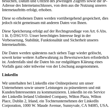
besuchen, Datum und Uhrzeit des jeweiligen Zugriffs sowie die IP-
Adresse des Internetanschlusses, von dem aus die Nutzung unseres
Internetauftritts erfolgt, erhoben.
Diese so erhobenen Daten werden vorrübergehend gespeichert, dies
jedoch nicht gemeinsam mit anderen Daten von Ihnen.
Diese Speicherung erfolgt auf der Rechtsgrundlage von Art. 6 Abs.
1 lit. f) DSGVO. Unser berechtigtes Interesse liegt in der
Verbesserung, Stabilität, Funktionalität und Sicherheit unseres
Internetauftritts.
Die Daten werden spätestens nach sieben Tage wieder gelöscht,
soweit keine weitere Aufbewahrung zu Beweiszwecken erforderlich
ist. Andernfalls sind die Daten bis zur endgültigen Klärung eines
Vorfalls ganz oder teilweise von der Löschung ausgenommen.
LinkedIn
Wir unterhalten bei LinkedIn eine Onlinepräsenz um unser
Unternehmen sowie unsere Leistungen zu präsentieren und mit
Kunden/Interessenten zu kommunizieren. LinkedIn ist ein Service
der LinkedIn Ireland Unlimited Company, Wilton Plaza, Wilton
Place, Dublin 2, Irland, ein Tochterunternehmen der LinkedIn
Corporation, 1000 W. Maude Avenue, Sunnyvale, CA 94085, USA.