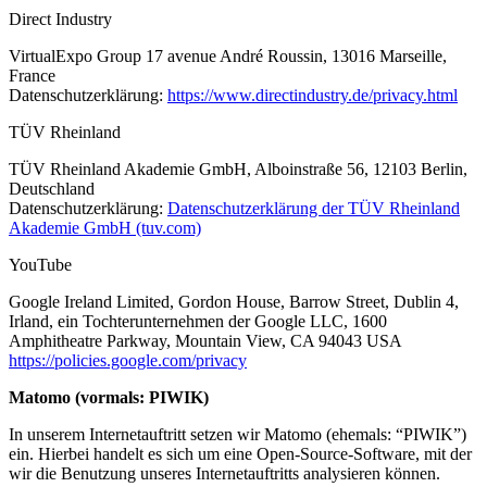
Direct Industry
VirtualExpo Group 17 avenue André Roussin, 13016 Marseille,
France
Datenschutzerklärung:
https://www.directindustry.de/privacy.html
TÜV Rheinland
TÜV Rheinland Akademie GmbH, Alboinstraße 56, 12103 Berlin,
Deutschland
Datenschutzerklärung:
Datenschutzerklärung der TÜV Rheinland
Akademie GmbH (tuv.com)
YouTube
Google Ireland Limited, Gordon House, Barrow Street, Dublin 4,
Irland, ein Tochterunternehmen der Google LLC, 1600
Amphitheatre Parkway, Mountain View, CA 94043 USA
https://policies.google.com/privacy
Matomo (vormals: PIWIK)
In unserem Internetauftritt setzen wir Matomo (ehemals: “PIWIK”)
ein. Hierbei handelt es sich um eine Open-Source-Software, mit der
wir die Benutzung unseres Internetauftritts analysieren können.