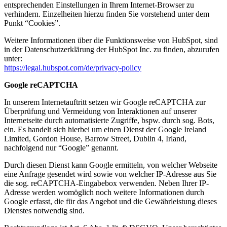
entsprechenden Einstellungen in Ihrem Internet-Browser zu
verhindern. Einzelheiten hierzu finden Sie vorstehend unter dem
Punkt “Cookies”.
Weitere Informationen über die Funktionsweise von HubSpot, sind
in der Datenschutzerklärung der HubSpot Inc. zu finden, abzurufen
unter:
https://legal.hubspot.com/de/privacy-policy
Google reCAPTCHA
In unserem Internetauftritt setzen wir Google reCAPTCHA zur
Überprüfung und Vermeidung von Interaktionen auf unserer
Internetseite durch automatisierte Zugriffe, bspw. durch sog. Bots,
ein. Es handelt sich hierbei um einen Dienst der Google Ireland
Limited, Gordon House, Barrow Street, Dublin 4, Irland,
nachfolgend nur “Google” genannt.
Durch diesen Dienst kann Google ermitteln, von welcher Webseite
eine Anfrage gesendet wird sowie von welcher IP-Adresse aus Sie
die sog. reCAPTCHA-Eingabebox verwenden. Neben Ihrer IP-
Adresse werden womöglich noch weitere Informationen durch
Google erfasst, die für das Angebot und die Gewährleistung dieses
Dienstes notwendig sind.