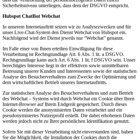
Sicherheitsniveau unterliegen, dass dem der DSGVO entspricht.
Hubspot ChatBot Webchat
In unserem Internetauftritt setzen wir zu Analysezwecken und für
unser Live-Chat-System den Dienst Webchat von Hubspot ein.
Nachfolgend wird der Dienst jeweils nur “Webchat” genannt.
Im Falle einer von Ihnen erteilten Einwilligung für diese
Verarbeitung ist Rechtsgrundlage Art. 6 Abs. 1 lit. a DSGVO.
Rechtsgrundlage kann auch Art. 6 Abs. 1 lit. f DSGVO sein. Unser
berechtigtes Interesse liegt in der effektiven sowie unmittelbaren
Betreuung unserer Kunden und Interessenten sowie der statistischen
Analyse des Besucherverhaltens zum Zwecke der Optimierung und
dem wirtschaftlichen Betrieb unseres Internetauftritts.
Zur statistischen Analyse des Besucherverhaltens und zum Betrieb
des Webchat – Systems wird durch Webchat ein Cookie über Ihren
Internet-Browser auf Ihrem Endgerät gespeichert. Durch dieses
Cookie werden die anonymisierten Daten verarbeitet und ein
pseudonymisiertes Nutzerprofil erstellt. Die dabei erhobenen Daten
werden jedoch nicht zu Ihrer persönlichen Identifikation genutzt.
Sofern Sie mit dieser Verarbeitung nicht einverstanden sind, haben
Sie die Möglichkeit, die Installation der Cookies durch die