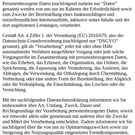
Personenbezogene Daten (nachfolgend zumeist nur “Daten”
genannt) werden von uns nur im Rahmen der Erforderlichkeit sowie
zum Zwecke der Bereitstellung eines funktionsfähigen und
nutzerfreundlichen Internetauftritts, inklusive seiner Inhalte und der
dort angebotenen Leistungen, verarbeitet.
Gemäß Art. 4 Ziffer 1. der Verordnung (EU) 2016/679, also der
Datenschutz-Grundverordnung (nachfolgend nur “DSGVO”
genannt), gilt als “Verarbeitung” jeder mit oder ohne Hilfe
automatisierter Verfahren ausgeführter Vorgang oder jede solche
Vorgangsreihe im Zusammenhang mit personenbezogenen Daten,
wie das Erheben, das Erfassen, die Organisation, das Ordnen, die
Speicherung, die Anpassung oder Veränderung, das Auslesen, das
Abfragen, die Verwendung, die Offenlegung durch Übermittlung,
Verbreitung oder eine andere Form der Bereitstellung, den Abgleich
oder die Verknüpfung, die Einschränkung, das Löschen oder die
Vernichtung.
Mit der nachfolgenden Datenschutzerklärung informieren wir Sie
insbesondere über Art, Umfang, Zweck, Dauer und
Rechtsgrundlage der Verarbeitung personenbezogener Daten, soweit
wir entweder allein oder gemeinsam mit anderen über die Zwecke
und Mittel der Verarbeitung entscheiden. Zudem informieren wir Sie
nachfolgend über die von uns zu Optimierungszwecken sowie zur
Steigerung der Nutzungsqualität eingesetzten Fremdkomponenten,