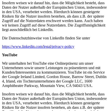
Insofern weisen wir darauf hin, dass die Möglichkeit besteht, dass
Daten der Nutzer außerhalb der Europäischen Union, insbesondere
in den USA, verarbeitet werden. Hierdurch können gesteigerte
Risiken für die Nutzer insofern bestehen, als dass z.B. der spätere
Zugriff auf die Nutzerdaten erschwert werden kann. Auch haben
wir keinen Zugriff auf diese Nutzerdaten. Die Zugriffsmöglichkeit
liegt ausschließlich bei LinkedIn.
Die Datenschutzhinweise von LinkedIn finden Sie unter
https://www.linkedin.com/legal/privacy-policy
YouTube
Wir unterhalten bei YouTube eine Onlinepräsenz um unser
Unternehmen sowie unsere Leistungen zu präsentieren und mit
Kunden/Interessenten zu kommunizieren. YouTube ist ein Service
der Google Ireland Limited, Gordon House, Barrow Street, Dublin
4, Irland, ein Tochterunternehmen der Google LLC, 1600
Amphitheatre Parkway, Mountain View, CA 94043 USA.
Insofern weisen wir darauf hin, dass die Möglichkeit besteht, dass
Daten der Nutzer außerhalb der Europäischen Union, insbesondere
in den USA, verarbeitet werden. Hierdurch können gesteigerte
Risiken für die Nutzer insofern bestehen, als dass z.B. der spätere