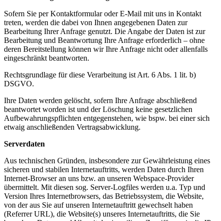
Sofern Sie per Kontaktformular oder E-Mail mit uns in Kontakt
treten, werden die dabei von Ihnen angegebenen Daten zur
Bearbeitung Ihrer Anfrage genutzt. Die Angabe der Daten ist zur
Bearbeitung und Beantwortung Ihre Anfrage erforderlich – ohne
deren Bereitstellung können wir Ihre Anfrage nicht oder allenfalls
eingeschränkt beantworten.
Rechtsgrundlage für diese Verarbeitung ist Art. 6 Abs. 1 lit. b)
DSGVO.
Ihre Daten werden gelöscht, sofern Ihre Anfrage abschließend
beantwortet worden ist und der Löschung keine gesetzlichen
Aufbewahrungspflichten entgegenstehen, wie bspw. bei einer sich
etwaig anschließenden Vertragsabwicklung.
Serverdaten
Aus technischen Gründen, insbesondere zur Gewährleistung eines
sicheren und stabilen Internetauftritts, werden Daten durch Ihren
Internet-Browser an uns bzw. an unseren Webspace-Provider
übermittelt. Mit diesen sog. Server-Logfiles werden u.a. Typ und
Version Ihres Internetbrowsers, das Betriebssystem, die Website,
von der aus Sie auf unseren Internetauftritt gewechselt haben
(Referrer URL), die Website(s) unseres Internetauftritts, die Sie