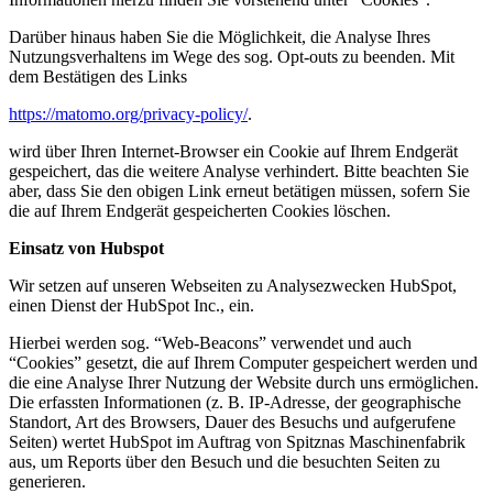
Darüber hinaus haben Sie die Möglichkeit, die Analyse Ihres
Nutzungsverhaltens im Wege des sog. Opt-outs zu beenden. Mit
dem Bestätigen des Links
https://matomo.org/privacy-policy/
.
wird über Ihren Internet-Browser ein Cookie auf Ihrem Endgerät
gespeichert, das die weitere Analyse verhindert. Bitte beachten Sie
aber, dass Sie den obigen Link erneut betätigen müssen, sofern Sie
die auf Ihrem Endgerät gespeicherten Cookies löschen.
Einsatz von Hubspot
Wir setzen auf unseren Webseiten zu Analysezwecken HubSpot,
einen Dienst der HubSpot Inc., ein.
Hierbei werden sog. “Web-Beacons” verwendet und auch
“Cookies” gesetzt, die auf Ihrem Computer gespeichert werden und
die eine Analyse Ihrer Nutzung der Website durch uns ermöglichen.
Die erfassten Informationen (z. B. IP-Adresse, der geographische
Standort, Art des Browsers, Dauer des Besuchs und aufgerufene
Seiten) wertet HubSpot im Auftrag von Spitznas Maschinenfabrik
aus, um Reports über den Besuch und die besuchten Seiten zu
generieren.