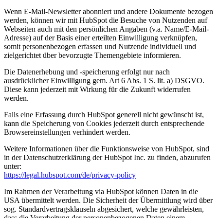
Wenn E-Mail-Newsletter abonniert und andere Dokumente bezogen
werden, können wir mit HubSpot die Besuche von Nutzenden auf
Webseiten auch mit den persönlichen Angaben (v.a. Name/E-Mail-
Adresse) auf der Basis einer erteilten Einwilligung verknüpfen,
somit personenbezogen erfassen und Nutzende individuell und
zielgerichtet über bevorzugte Themengebiete informieren.
Die Datenerhebung und -speicherung erfolgt nur nach
ausdrücklicher Einwilligung gem. Art 6 Abs. 1 S. lit. a) DSGVO.
Diese kann jederzeit mit Wirkung für die Zukunft widerrufen
werden.
Falls eine Erfassung durch HubSpot generell nicht gewünscht ist,
kann die Speicherung von Cookies jederzeit durch entsprechende
Browsereinstellungen verhindert werden.
Weitere Informationen über die Funktionsweise von HubSpot, sind
in der Datenschutzerklärung der HubSpot Inc. zu finden, abzurufen
unter:
https://legal.hubspot.com/de/privacy-policy
Im Rahmen der Verarbeitung via HubSpot können Daten in die
USA übermittelt werden. Die Sicherheit der Übermittlung wird über
sog. Standardvertragsklauseln abgesichert, welche gewährleisten,
dass die Verarbeitung der personenbezogenen Daten einem