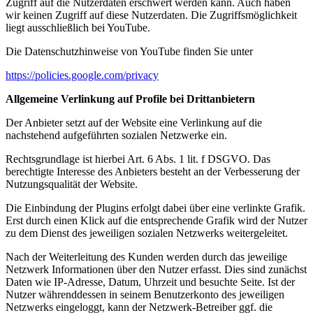
Zugriff auf die Nutzerdaten erschwert werden kann. Auch haben
wir keinen Zugriff auf diese Nutzerdaten. Die Zugriffsmöglichkeit
liegt ausschließlich bei YouTube.
Die Datenschutzhinweise von YouTube finden Sie unter
https://policies.google.com/privacy
Allgemeine Verlinkung auf Profile bei Drittanbietern
Der Anbieter setzt auf der Website eine Verlinkung auf die
nachstehend aufgeführten sozialen Netzwerke ein.
Rechtsgrundlage ist hierbei Art. 6 Abs. 1 lit. f DSGVO. Das
berechtigte Interesse des Anbieters besteht an der Verbesserung der
Nutzungsqualität der Website.
Die Einbindung der Plugins erfolgt dabei über eine verlinkte Grafik.
Erst durch einen Klick auf die entsprechende Grafik wird der Nutzer
zu dem Dienst des jeweiligen sozialen Netzwerks weitergeleitet.
Nach der Weiterleitung des Kunden werden durch das jeweilige
Netzwerk Informationen über den Nutzer erfasst. Dies sind zunächst
Daten wie IP-Adresse, Datum, Uhrzeit und besuchte Seite. Ist der
Nutzer währenddessen in seinem Benutzerkonto des jeweiligen
Netzwerks eingeloggt, kann der Netzwerk-Betreiber ggf. die