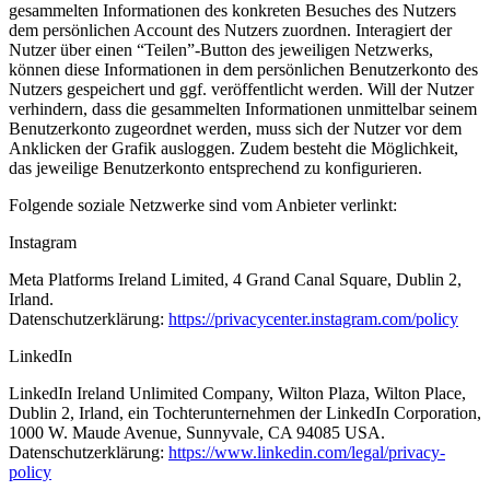
gesammelten Informationen des konkreten Besuches des Nutzers
dem persönlichen Account des Nutzers zuordnen. Interagiert der
Nutzer über einen “Teilen”-Button des jeweiligen Netzwerks,
können diese Informationen in dem persönlichen Benutzerkonto des
Nutzers gespeichert und ggf. veröffentlicht werden. Will der Nutzer
verhindern, dass die gesammelten Informationen unmittelbar seinem
Benutzerkonto zugeordnet werden, muss sich der Nutzer vor dem
Anklicken der Grafik ausloggen. Zudem besteht die Möglichkeit,
das jeweilige Benutzerkonto entsprechend zu konfigurieren.
Folgende soziale Netzwerke sind vom Anbieter verlinkt:
Instagram
Meta Platforms Ireland Limited, 4 Grand Canal Square, Dublin 2,
Irland.
Datenschutzerklärung:
https://privacycenter.instagram.com/policy
LinkedIn
LinkedIn Ireland Unlimited Company, Wilton Plaza, Wilton Place,
Dublin 2, Irland, ein Tochterunternehmen der LinkedIn Corporation,
1000 W. Maude Avenue, Sunnyvale, CA 94085 USA.
Datenschutzerklärung:
https://www.linkedin.com/legal/privacy-
policy