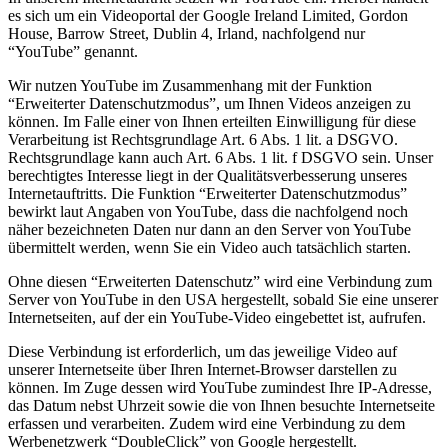
es sich um ein Videoportal der Google Ireland Limited, Gordon
House, Barrow Street, Dublin 4, Irland, nachfolgend nur
“YouTube” genannt.
Wir nutzen YouTube im Zusammenhang mit der Funktion
“Erweiterter Datenschutzmodus”, um Ihnen Videos anzeigen zu
können. Im Falle einer von Ihnen erteilten Einwilligung für diese
Verarbeitung ist Rechtsgrundlage Art. 6 Abs. 1 lit. a DSGVO.
Rechtsgrundlage kann auch Art. 6 Abs. 1 lit. f DSGVO sein. Unser
berechtigtes Interesse liegt in der Qualitätsverbesserung unseres
Internetauftritts. Die Funktion “Erweiterter Datenschutzmodus”
bewirkt laut Angaben von YouTube, dass die nachfolgend noch
näher bezeichneten Daten nur dann an den Server von YouTube
übermittelt werden, wenn Sie ein Video auch tatsächlich starten.
Ohne diesen “Erweiterten Datenschutz” wird eine Verbindung zum
Server von YouTube in den USA hergestellt, sobald Sie eine unserer
Internetseiten, auf der ein YouTube-Video eingebettet ist, aufrufen.
Diese Verbindung ist erforderlich, um das jeweilige Video auf
unserer Internetseite über Ihren Internet-Browser darstellen zu
können. Im Zuge dessen wird YouTube zumindest Ihre IP-Adresse,
das Datum nebst Uhrzeit sowie die von Ihnen besuchte Internetseite
erfassen und verarbeiten. Zudem wird eine Verbindung zu dem
Werbenetzwerk “DoubleClick” von Google hergestellt.