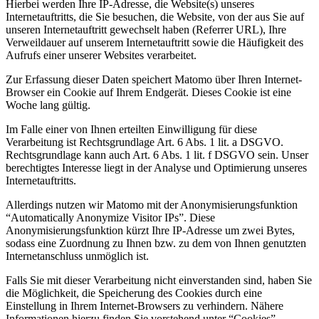
Hierbei werden Ihre IP-Adresse, die Website(s) unseres
Internetauftritts, die Sie besuchen, die Website, von der aus Sie auf
unseren Internetauftritt gewechselt haben (Referrer URL), Ihre
Verweildauer auf unserem Internetauftritt sowie die Häufigkeit des
Aufrufs einer unserer Websites verarbeitet.
Zur Erfassung dieser Daten speichert Matomo über Ihren Internet-
Browser ein Cookie auf Ihrem Endgerät. Dieses Cookie ist eine
Woche lang gültig.
Im Falle einer von Ihnen erteilten Einwilligung für diese
Verarbeitung ist Rechtsgrundlage Art. 6 Abs. 1 lit. a DSGVO.
Rechtsgrundlage kann auch Art. 6 Abs. 1 lit. f DSGVO sein. Unser
berechtigtes Interesse liegt in der Analyse und Optimierung unseres
Internetauftritts.
Allerdings nutzen wir Matomo mit der Anonymisierungsfunktion
“Automatically Anonymize Visitor IPs”. Diese
Anonymisierungsfunktion kürzt Ihre IP-Adresse um zwei Bytes,
sodass eine Zuordnung zu Ihnen bzw. zu dem von Ihnen genutzten
Internetanschluss unmöglich ist.
Falls Sie mit dieser Verarbeitung nicht einverstanden sind, haben Sie
die Möglichkeit, die Speicherung des Cookies durch eine
Einstellung in Ihrem Internet-Browsers zu verhindern. Nähere
Informationen hierzu finden Sie vorstehend unter “Cookies”.