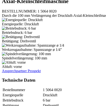
Axial-Kleinschleifmaschine
BESTELLNUMMER: 1 5064 0020
Durch die 100 mm Verlängerung der Druckluft-Axial-Kleinschleifmasc
Energiequelle: Druckluft
Betriebsdruck: 6 bar
Betätigung: Drehventil
Werkzeugaufnahme: Spannzange ø 1/4"
Spindelverlängerung: 100 mm
Abluft: vorne
Ansprechpartner
Prospekt
Technische Daten
Bestellnummer
1 5064 0020
Energiequelle
Druckluft
Betriebsdruck
6 bar
Betätigung
Drehventil