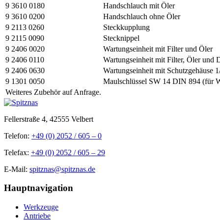
9 3610 0180
Handschlauch mit Öler
9 3610 0200
Handschlauch ohne Öler
9 2113 0260
Steckkupplung
9 2115 0090
Stecknippel
9 2406 0020
Wartungseinheit mit Filter und Öler
9 2406 0110
Wartungseinheit mit Filter, Öler und 
9 2406 0630
Wartungseinheit mit Schutzgehäuse 1
9 1301 0050
Maulschlüssel SW 14 DIN 894 (für 
Weiteres Zubehör auf Anfrage.
Fellerstraße 4, 42555 Velbert
Telefon:
+49 (0) 2052 / 605 – 0
Telefax:
+49 (0) 2052 / 605 – 29
E-Mail:
spitznas@spitznas.de
Hauptnavigation
Werkzeuge
Antriebe