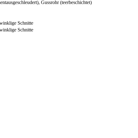
ntausgeschleudert), Gussrohr (teerbeschichtet)
winklige Schnitte
winklige Schnitte