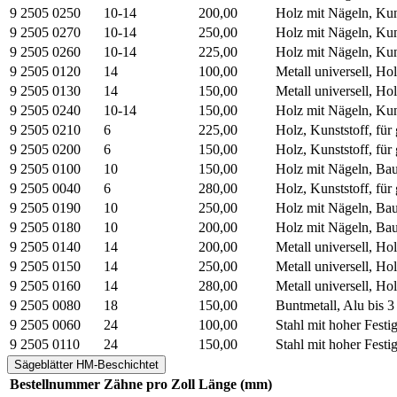
9 2505 0250
10-14
200,00
Holz mit Nägeln, Kunst
9 2505 0270
10-14
250,00
Holz mit Nägeln, Kunst
9 2505 0260
10-14
225,00
Holz mit Nägeln, Kunst
9 2505 0120
14
100,00
Metall universell, Ho
9 2505 0130
14
150,00
Metall universell, Ho
9 2505 0240
10-14
150,00
Holz mit Nägeln, Kunst
9 2505 0210
6
225,00
Holz, Kunststoff, für
9 2505 0200
6
150,00
Holz, Kunststoff, für
9 2505 0100
10
150,00
Holz mit Nägeln, Baus
9 2505 0040
6
280,00
Holz, Kunststoff, für
9 2505 0190
10
250,00
Holz mit Nägeln, Baus
9 2505 0180
10
200,00
Holz mit Nägeln, Baus
9 2505 0140
14
200,00
Metall universell, Ho
9 2505 0150
14
250,00
Metall universell, Ho
9 2505 0160
14
280,00
Metall universell, Ho
9 2505 0080
18
150,00
Buntmetall, Alu bis 3
9 2505 0060
24
100,00
Stahl mit hoher Fest
9 2505 0110
24
150,00
Stahl mit hoher Fest
Sägeblätter HM-Beschichtet
Bestellnummer
Zähne pro Zoll
Länge (mm)