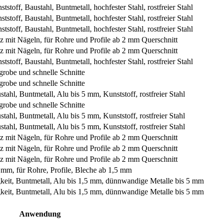
stoff, Baustahl, Buntmetall, hochfester Stahl, rostfreier Stahl
stoff, Baustahl, Buntmetall, hochfester Stahl, rostfreier Stahl
stoff, Baustahl, Buntmetall, hochfester Stahl, rostfreier Stahl
lz mit Nägeln, für Rohre und Profile ab 2 mm Querschnitt
lz mit Nägeln, für Rohre und Profile ab 2 mm Querschnitt
stoff, Baustahl, Buntmetall, hochfester Stahl, rostfreier Stahl
 grobe und schnelle Schnitte
 grobe und schnelle Schnitte
tahl, Buntmetall, Alu bis 5 mm, Kunststoff, rostfreier Stahl
 grobe und schnelle Schnitte
tahl, Buntmetall, Alu bis 5 mm, Kunststoff, rostfreier Stahl
tahl, Buntmetall, Alu bis 5 mm, Kunststoff, rostfreier Stahl
lz mit Nägeln, für Rohre und Profile ab 2 mm Querschnitt
lz mit Nägeln, für Rohre und Profile ab 2 mm Querschnitt
lz mit Nägeln, für Rohre und Profile ab 2 mm Querschnitt
 mm, für Rohre, Profile, Bleche ab 1,5 mm
igkeit, Buntmetall, Alu bis 1,5 mm, dünnwandige Metalle bis 5 mm
igkeit, Buntmetall, Alu bis 1,5 mm, dünnwandige Metalle bis 5 mm
Anwendung