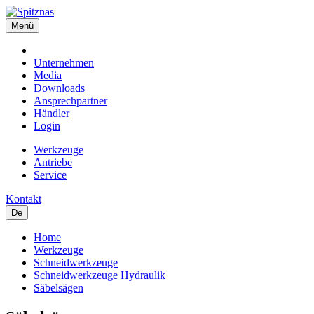
Menü
Unternehmen
Media
Downloads
Ansprechpartner
Händler
Login
Werkzeuge
Antriebe
Service
Kontakt
De
Home
Werkzeuge
Schneidwerkzeuge
Schneidwerkzeuge Hydraulik
Säbelsägen