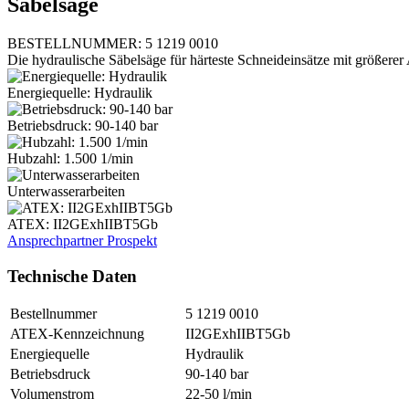
Säbelsäge
BESTELLNUMMER: 5 1219 0010
Die hydraulische Säbelsäge für härteste Schneideinsätze mit größerer 
Energiequelle: Hydraulik
Betriebsdruck: 90-140 bar
Hubzahl: 1.500 1/min
Unterwasserarbeiten
ATEX: II2GExhIIBT5Gb
Ansprechpartner
Prospekt
Technische Daten
Bestellnummer
5 1219 0010
ATEX-Kennzeichnung
II2GExhIIBT5Gb
Energiequelle
Hydraulik
Betriebsdruck
90-140 bar
Volumenstrom
22-50 l/min