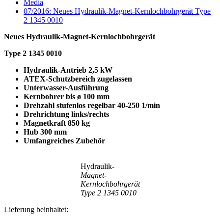
Media
07/2016: Neues Hydraulik-Magnet-Kernlochbohrgerät Type
2 1345 0010
Neues Hydraulik-Magnet-Kernlochbohrgerät
Type 2 1345 0010
Hydraulik-Antrieb 2,5 kW
ATEX-Schutzbereich zugelassen
Unterwasser-Ausführung
Kernbohrer bis ø 100 mm
Drehzahl stufenlos regelbar 40-250 1/min
Drehrichtung links/rechts
Magnetkraft 850 kg
Hub 300 mm
Umfangreiches Zubehör
Hydraulik-
Magnet-
Kernlochbohrgerät
Type 2 1345 0010
Lieferung beinhaltet: