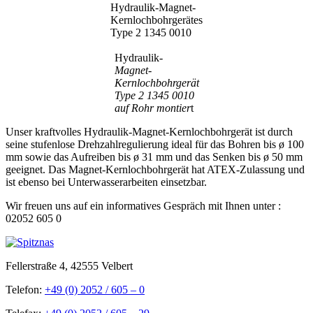
Hydraulik-Magnet-
Kernlochbohrgerätes
Type 2 1345 0010
Hydraulik-
Magnet-
Kernlochbohrgerät
Type 2 1345 0010
auf Rohr montier
t
Unser kraftvolles Hydraulik-Magnet-Kernlochbohrgerät ist durch
seine stufenlose Drehzahlregulierung ideal für das Bohren bis ø 100
mm sowie das Aufreiben bis ø 31 mm und das Senken bis ø 50 mm
geeignet. Das Magnet-Kernlochbohrgerät hat ATEX-Zulassung und
ist ebenso bei Unterwasserarbeiten einsetzbar.
Wir freuen uns auf ein informatives Gespräch mit Ihnen unter :
02052 605 0
Fellerstraße 4, 42555 Velbert
Telefon:
+49 (0) 2052 / 605 – 0