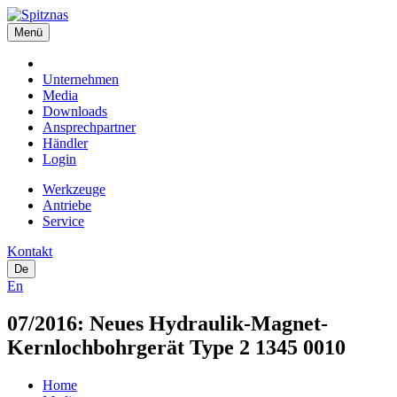
Menü
Unternehmen
Media
Downloads
Ansprechpartner
Händler
Login
Werkzeuge
Antriebe
Service
Kontakt
De
En
07/2016: Neues Hydraulik-Magnet-
Kernlochbohrgerät Type 2 1345 0010
Home