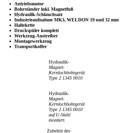
Antriebsmotor
Bohrständer inkl. Magnetfuß
Hydraulik-Schlauchsatz
Industrieaufnahme MK3, WELDON 19 und 32 mm
Haltekette
Druckspüler komplett
Werkzeug-Austreiber
Montagewerkzeug
Transportkoffer
Hydraulik-
Magnet-
Kernlochbohrgerät
Type 2 1345 0010
Hydraulik-
Magnet-
Kernlochbohrgerät
Type 2 1345 0010
auf U-Stahl
montier
t
Zubehör des