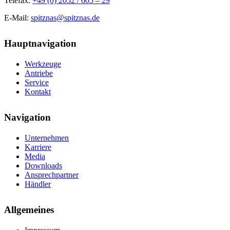
Telefax:
+49 (0) 2052 / 605 – 29
E-Mail:
spitznas@spitznas.de
Hauptnavigation
Werkzeuge
Antriebe
Service
Kontakt
Navigation
Unternehmen
Karriere
Media
Downloads
Ansprechpartner
Händler
Allgemeines