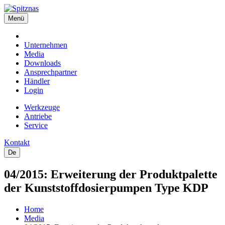
Menü
Unternehmen
Media
Downloads
Ansprechpartner
Händler
Login
Werkzeuge
Antriebe
Service
Kontakt
De
04/2015: Erweiterung der Produktpalette
der Kunststoffdosierpumpen Type KDP
Home
Media