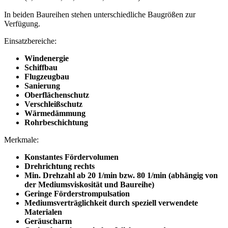
In beiden Baureihen stehen unterschiedliche Baugrößen zur
Verfügung.
Einsatzbereiche:
Windenergie
Schiffbau
Flugzeugbau
Sanierung
Oberflächenschutz
Verschleißschutz
Wärmedämmung
Rohrbeschichtung
Merkmale:
Konstantes Fördervolumen
Drehrichtung rechts
Min. Drehzahl ab 20 1/min bzw. 80 1/min (abhängig von
der Mediumsviskosität und Baureihe)
Geringe Förderstrompulsation
Mediumsverträglichkeit durch speziell verwendete
Materialen
Geräuscharm