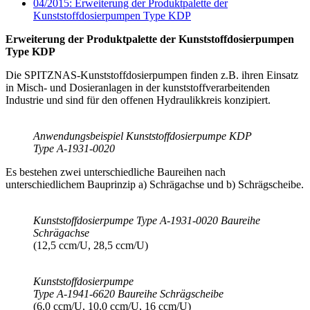
04/2015: Erweiterung der Produktpalette der
Kunststoffdosierpumpen Type KDP
Erweiterung der Produktpalette der Kunststoffdosierpumpen
Type KDP
Die SPITZNAS-Kunststoffdosierpumpen finden z.B. ihren Einsatz
in Misch- und Dosieranlagen in der kunststoffverarbeitenden
Industrie und sind für den offenen Hydraulikkreis konzipiert.
Anwendungsbeispiel Kunststoffdosierpumpe KDP
Type A-1931-0020
Es bestehen zwei unterschiedliche Baureihen nach
unterschiedlichem Bauprinzip a) Schrägachse und b) Schrägscheibe.
Kunststoffdosierpumpe Type A-1931-0020 Baureihe
Schrägachse
(12,5 ccm/U, 28,5 ccm/U)
Kunststoffdosierpumpe
Type A-1941-6620 Baureihe Schrägscheibe
(6,0 ccm/U, 10,0 ccm/U, 16 ccm/U)