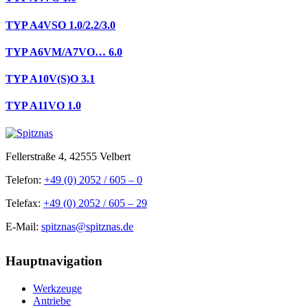
TYP A4VSO 1.0/2.2/3.0
TYP A6VM/A7VO… 6.0
TYP A10V(S)O 3.1
TYP A11VO 1.0
Fellerstraße 4, 42555 Velbert
Telefon:
+49 (0) 2052 / 605 – 0
Telefax:
+49 (0) 2052 / 605 – 29
E-Mail:
spitznas@spitznas.de
Hauptnavigation
Werkzeuge
Antriebe