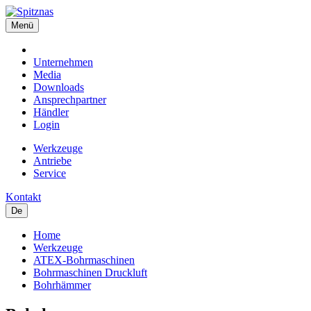
Menü
Unternehmen
Media
Downloads
Ansprechpartner
Händler
Login
Werkzeuge
Antriebe
Service
Kontakt
De
Home
Werkzeuge
ATEX-Bohrmaschinen
Bohrmaschinen Druckluft
Bohrhämmer