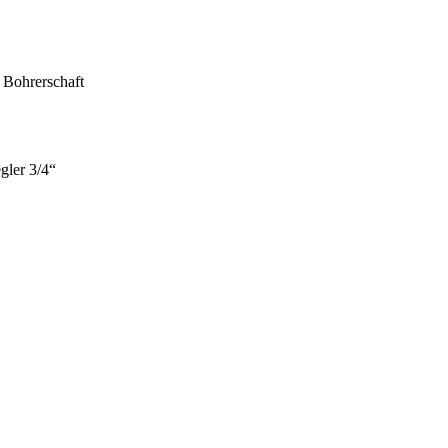
 Bohrerschaft
gler 3/4“