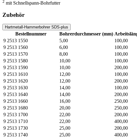
2
mit Schnellspann-Bohrfutter
Zubehör
Hartmetall-Hammerbohrer SDS-plus
Bestellnummer
Bohrerdurchmesser (mm)
Arbeitslä
9 2513 1550
5,00
100,00
9 2513 1560
6,00
100,00
9 2513 1570
8,00
100,00
9 2513 1580
10,00
100,00
9 2513 1590
10,00
200,00
9 2513 1610
12,00
100,00
9 2513 1620
12,00
200,00
9 2513 1630
14,00
100,00
9 2513 1640
14,00
200,00
9 2513 1660
16,00
250,00
9 2513 1680
20,00
250,00
9 2513 1700
22,00
200,00
9 2513 1710
22,00
400,00
9 2513 1730
25,00
200,00
9 2513 1740
25,00
400,00