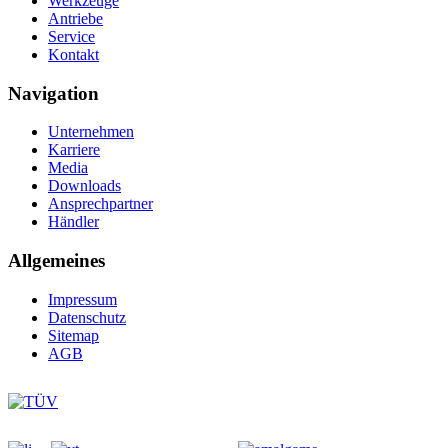
Werkzeuge
Antriebe
Service
Kontakt
Navigation
Unternehmen
Karriere
Media
Downloads
Ansprechpartner
Händler
Allgemeines
Impressum
Datenschutz
Sitemap
AGB