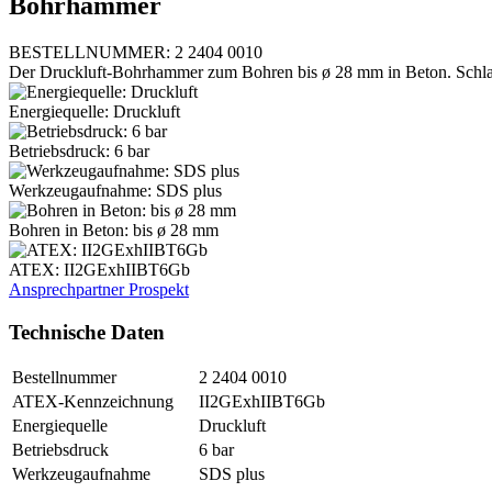
Bohrhammer
BESTELLNUMMER: 2 2404 0010
Der Druckluft-Bohrhammer zum Bohren bis ø 28 mm in Beton. Schla
Energiequelle: Druckluft
Betriebsdruck: 6 bar
Werkzeugaufnahme: SDS plus
Bohren in Beton: bis ø 28 mm
ATEX: II2GExhIIBT6Gb
Ansprechpartner
Prospekt
Technische Daten
Bestellnummer
2 2404 0010
ATEX-Kennzeichnung
II2GExhIIBT6Gb
Energiequelle
Druckluft
Betriebsdruck
6 bar
Werkzeugaufnahme
SDS plus