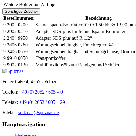
Weitere Bohrer auf Anfrage.
Sonstiges Zubehör
Bestellnummer
Bezeichnung
9 2902 0200
Schnellspann-Bohrfutter für Ø 1,50 bis Ø 13,00 mm
9 2902 0210
Adapter SDS-plus für Schnellspann-Bohrfutter
2 2404 9950
Adapter SDS-plus auf R 1/2“
9 2406 0260
Wartungseinheit tragbar, Druckregler 3/4“
9 2406 0650
Wartungseinheit tragbar mit Schutzgehäuse, Druckre
9 9910 0050
Transportkoffer
9 9902 0120
Multifunktionsöl zum Reinigen und Schützen
Fellerstraße 4, 42555 Velbert
Telefon:
+49 (0) 2052 / 605 – 0
Telefax:
+49 (0) 2052 / 605 – 29
E-Mail:
spitznas@spitznas.de
Hauptnavigation