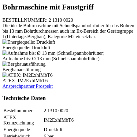
Bohrmaschine mit Faustgriff
BESTELLNUMMER: 2 1310 0020
Die ideale Bohrmaschine mit Schnellspannbohrfutter für das Bohren
bis 13 mm Bohrdurchmesser, auch im Ex-Bereich der Gerätegruppe
I (Untertage-Bergbau), Kategorie M2 einsetzbar.
Energiequelle: Druckluft
Aufnahme bis: Ø 13 mm (Schnellspannbohrfutter)
Bergbauausführung
ATEX: IM2ExhIMbT6
Ansprechpartner
Prospekt
Technische Daten
Bestellnummer
2 1310 0020
ATEX-
IM2ExhIMbT6
Kennzeichnung
Energiequelle
Druckluft
Betriebsdruck
6 bar