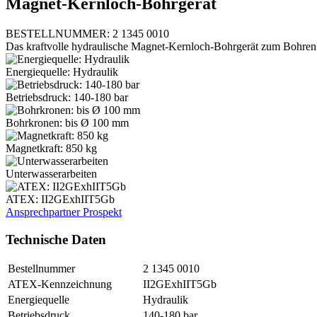
Magnet-Kernloch-Bohrgerät
BESTELLNUMMER: 2 1345 0010
Das kraftvolle hydraulische Magnet-Kernloch-Bohrgerät zum Bohren 
Energiequelle: Hydraulik
Betriebsdruck: 140-180 bar
Bohrkronen: bis Ø 100 mm
Magnetkraft: 850 kg
Unterwasserarbeiten
ATEX: II2GExhIIT5Gb
Ansprechpartner
Prospekt
Technische Daten
Bestellnummer
2 1345 0010
ATEX-Kennzeichnung
II2GExhIIT5Gb
Energiequelle
Hydraulik
Betriebsdruck
140-180 bar