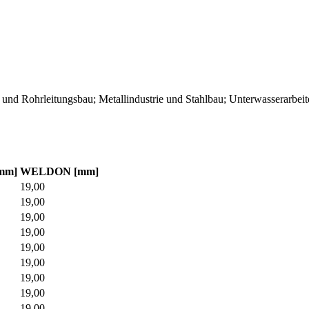
und Rohrleitungsbau; Metallindustrie und Stahlbau; Unterwasserarbeit
[mm]
WELDON [mm]
19,00
19,00
19,00
19,00
19,00
19,00
19,00
19,00
19,00