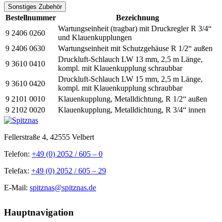
Sonstiges Zubehör
Bestellnummer
Bezeichnung
Wartungseinheit (tragbar) mit Druckregler R 3/4“
9 2406 0260
und Klauenkupplungen
9 2406 0630
Wartungseinheit mit Schutzgehäuse R 1/2“ außen
Druckluft-Schlauch LW 13 mm, 2,5 m Länge,
9 3610 0410
kompl. mit Klauenkupplung schraubbar
Druckluft-Schlauch LW 15 mm, 2,5 m Länge,
9 3610 0420
kompl. mit Klauenkupplung schraubbar
9 2101 0010
Klauenkupplung, Metalldichtung, R 1/2“ außen
9 2102 0020
Klauenkupplung, Metalldichtung, R 3/4“ innen
Fellerstraße 4, 42555 Velbert
Telefon:
+49 (0) 2052 / 605 – 0
Telefax:
+49 (0) 2052 / 605 – 29
E-Mail:
spitznas@spitznas.de
Hauptnavigation