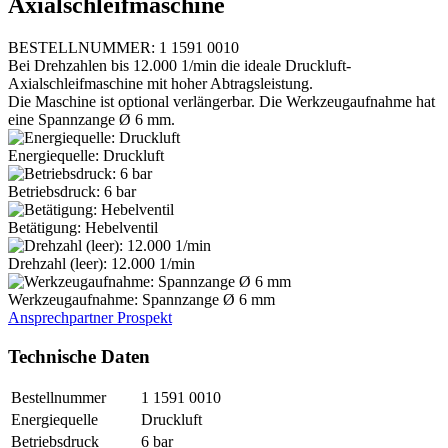
Axialschleifmaschine
BESTELLNUMMER: 1 1591 0010
Bei Drehzahlen bis 12.000 1/min die ideale Druckluft-
Axialschleifmaschine mit hoher Abtragsleistung.
Die Maschine ist optional verlängerbar. Die Werkzeugaufnahme hat
eine Spannzange Ø 6 mm.
Energiequelle: Druckluft
Betriebsdruck: 6 bar
Betätigung: Hebelventil
Drehzahl (leer): 12.000 1/min
Werkzeugaufnahme: Spannzange Ø 6 mm
Ansprechpartner
Prospekt
Technische Daten
Bestellnummer
1 1591 0010
Energiequelle
Druckluft
Betriebsdruck
6 bar