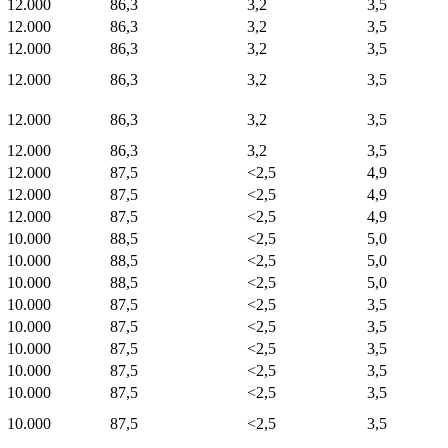
12.000
86,3
3,2
3,5
12.000
86,3
3,2
3,5
12.000
86,3
3,2
3,5
12.000
86,3
3,2
3,5
12.000
86,3
3,2
3,5
12.000
86,3
3,2
3,5
12.000
87,5
<2,5
4,9
12.000
87,5
<2,5
4,9
12.000
87,5
<2,5
4,9
10.000
88,5
<2,5
5,0
10.000
88,5
<2,5
5,0
10.000
88,5
<2,5
5,0
10.000
87,5
<2,5
3,5
10.000
87,5
<2,5
3,5
10.000
87,5
<2,5
3,5
10.000
87,5
<2,5
3,5
10.000
87,5
<2,5
3,5
10.000
87,5
<2,5
3,5