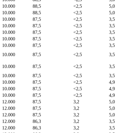
10.000
88,5
<2,5
5,0
10.000
88,5
<2,5
5,0
10.000
87,5
<2,5
3,5
10.000
87,5
<2,5
3,5
10.000
87,5
<2,5
3,5
10.000
87,5
<2,5
3,5
10.000
87,5
<2,5
3,5
10.000
87,5
<2,5
3,5
10.000
87,5
<2,5
3,5
10.000
87,5
<2,5
3,5
10.000
87,5
<2,5
4,9
10.000
87,5
<2,5
4,9
10.000
87,5
<2,5
4,9
12.000
87,5
3,2
5,0
12.000
87,5
3,2
5,0
12.000
87,5
3,2
5,0
12.000
86,3
3,2
3,5
12.000
86,3
3,2
3,5