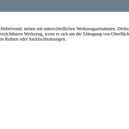
 Hebelventil, stehen mit unterschiedlichen Werkzeugaufnahmen, Drehz
verzichtbaren Werkzeug, wenn es sich um die Abtragung von Oberfläche
n in Rohren oder Sacklochbohrungen.