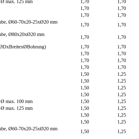
e, Ø max. 125 mm
1,70
1,70
1,70
1,70
1,70
1,70
haube, Ø60-70x20-25xØ20 mm
1,70
1,70
haube, Ø80x20xØ20 mm
1,70
1,70
(ØDxBreitexØBohrung)
1,70
1,70
1,70
1,70
1,70
1,70
1,70
1,70
1,50
1,25
1,50
1,25
1,50
1,25
1,50
1,25
e, Ø max. 100 mm
1,50
1,25
e, Ø max. 125 mm
1,50
1,25
1,50
1,25
1,50
1,25
haube, Ø60-70x20-25xØ20 mm
1,50
1,25