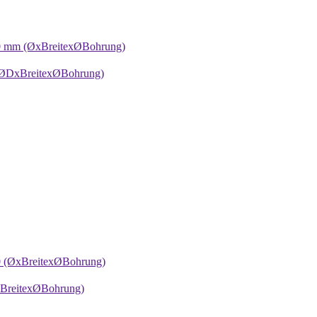
20 mm (ØxBreitexØBohrung)
(ØDxBreitexØBohrung)
0 (ØxBreitexØBohrung)
xBreitexØBohrung)