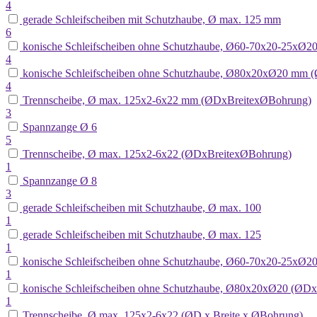
4
gerade Schleifscheiben mit Schutzhaube, Ø max. 125 mm
6
konische Schleifscheiben ohne Schutzhaube, Ø60-70x20-25xØ
4
konische Schleifscheiben ohne Schutzhaube, Ø80x20xØ20 mm 
4
Trennscheibe, Ø max. 125x2-6x22 mm (ØDxBreitexØBohrung)
3
Spannzange Ø 6
5
Trennscheibe, Ø max. 125x2-6x22 (ØDxBreitexØBohrung)
1
Spannzange Ø 8
3
gerade Schleifscheiben mit Schutzhaube, Ø max. 100
1
gerade Schleifscheiben mit Schutzhaube, Ø max. 125
1
konische Schleifscheiben ohne Schutzhaube, Ø60-70x20-25xØ2
1
konische Schleifscheiben ohne Schutzhaube, Ø80x20xØ20 (ØD
1
Trennscheibe, Ø max. 125x2-6x22 (ØD x Breite x ØBohrung)