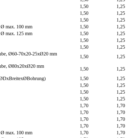
1,50
1,25
1,50
1,25
1,50
1,25
e, Ø max. 100 mm
1,50
1,25
e, Ø max. 125 mm
1,50
1,25
1,50
1,25
1,50
1,25
haube, Ø60-70x20-25xØ20 mm
1,50
1,25
haube, Ø80x20xØ20 mm
1,50
1,25
(ØDxBreitexØBohrung)
1,50
1,25
1,50
1,25
1,50
1,25
1,50
1,25
1,70
1,70
1,70
1,70
1,70
1,70
1,70
1,70
e, Ø max. 100 mm
1,70
1,70