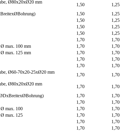
haube, Ø80x20xØ20 mm
1,50
1,25
xBreitexØBohrung)
1,50
1,25
1,50
1,25
1,50
1,25
1,50
1,25
1,70
1,70
e, Ø max. 100 mm
1,70
1,70
e, Ø max. 125 mm
1,70
1,70
1,70
1,70
1,70
1,70
haube, Ø60-70x20-25xØ20 mm
1,70
1,70
haube, Ø80x20xØ20 mm
1,70
1,70
(ØDxBreitexØBohrung)
1,70
1,70
1,70
1,70
, Ø max. 100
1,70
1,70
, Ø max. 125
1,70
1,70
1,70
1,70
1,70
1,70