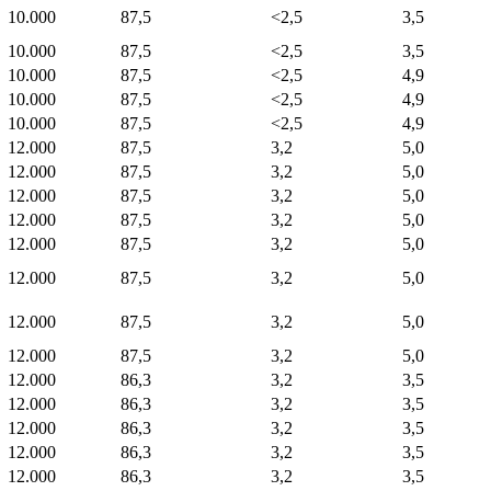
10.000
87,5
<2,5
3,5
10.000
87,5
<2,5
3,5
10.000
87,5
<2,5
4,9
10.000
87,5
<2,5
4,9
10.000
87,5
<2,5
4,9
12.000
87,5
3,2
5,0
12.000
87,5
3,2
5,0
12.000
87,5
3,2
5,0
12.000
87,5
3,2
5,0
12.000
87,5
3,2
5,0
12.000
87,5
3,2
5,0
12.000
87,5
3,2
5,0
12.000
87,5
3,2
5,0
12.000
86,3
3,2
3,5
12.000
86,3
3,2
3,5
12.000
86,3
3,2
3,5
12.000
86,3
3,2
3,5
12.000
86,3
3,2
3,5